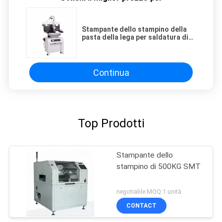
Stampante dello stampino della
pasta della lega per saldatura di
50*50mm
Continua
Top Prodotti
Stampante dello
stampino di 500KG SMT
negotiable MOQ:1 unità
CONTACT