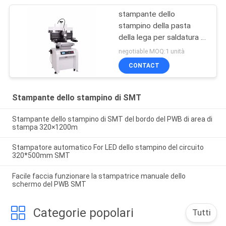
stampante dello
stampino della pasta
della lega per saldatura di
50*50mm
negotiable MOQ:1 unità
CONTACT
Stampante dello stampino di SMT
Stampante dello stampino di SMT del bordo del PWB di area di
stampa 320×1200m
Stampatore automatico For LED dello stampino del circuito
320*500mm SMT
Facile faccia funzionare la stampatrice manuale dello
schermo del PWB SMT
Categorie popolari
Tutti