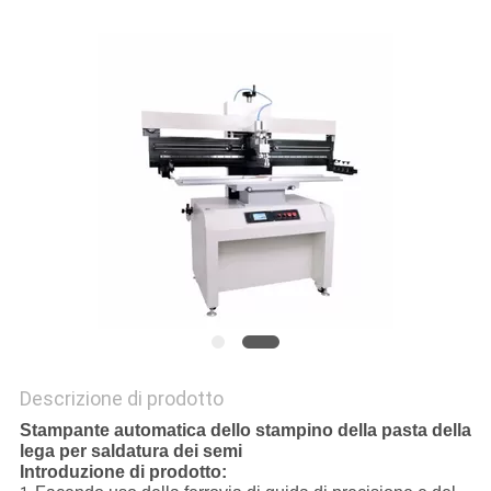
SITO
PRIVACY
POLICY
Descrizione di prodotto
Stampante automatica dello stampino della pasta della
lega per saldatura dei semi
Introduzione di prodotto: